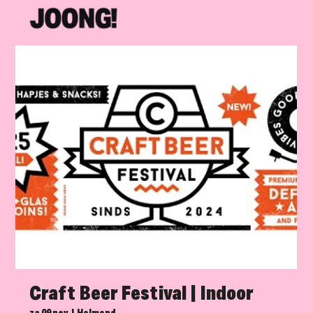
Craft Beer Festival | Indoor