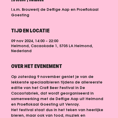
za 09 nov
  |  
Helmond
I.s.m. Brouwerij de Deftige Aap en Proeflokaal
Goesting
TIJD EN LOCATIE
09 nov 2024, 14:00 – 22:00
Helmond, Cacaokade 1, 5705 LA Helmond,
Nederland
OVER HET EVENEMENT
Op zaterdag 9 november geniet je van de 
lekkerste speciaalbieren tijdens de allereerste 
editie van het Craft Beer Festival in De 
Cacaofabriek, dat wordt georganiseerd in 
samenwerking met de Deftige Aap uit Helmond 
en Proeflokaal Goesting uit Venray.
Het festival staat dus in het teken van heerlijke 
bieren, maar ook van food, muziek en 