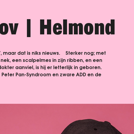
nov
  |  
Helmond
, maar dat is niks nieuws. Sterker nog; met
nek, een scalpelmes in zijn ribben, en een
kter aanviel, is hij er letterlijk in geboren.
 Peter Pan-Syndroom en zware ADD en de