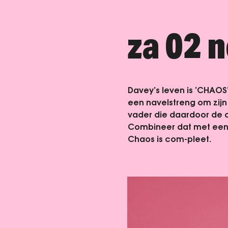
za 02 
Davey’s leven is ’CHAOS’
een navelstreng om zijn 
vader die daardoor de do
Combineer dat met een
Chaos is com-pleet.