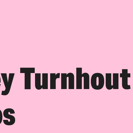
y Turnhout 
os