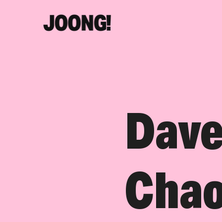
Dave
Cha