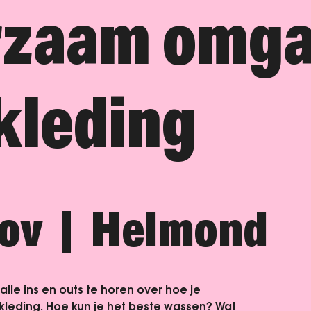
rzaam omg
kleding
nov
  |  
Helmond
 alle ins en outs te horen over hoe je
eding. Hoe kun je het beste wassen? Wat