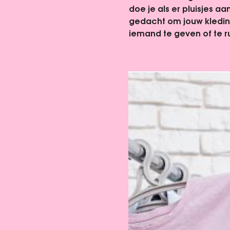
doe je als er pluisjes a
gedacht om jouw kledin
iemand te geven of te r