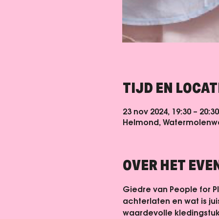
TIJD EN LOCAT
23 nov 2024, 19:30 – 20:30
Helmond, Watermolenwal
OVER HET EV
Giedre van People for Pla
achterlaten en wat is j
waardevolle kledingstu