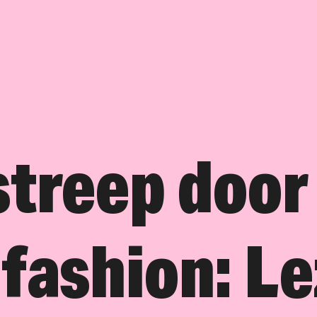
streep door
-fashion: L