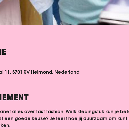
IE
 11, 5701 RV Helmond, Nederland
ENEMENT
net alles over fast fashion. Welk kledingstuk kun je bete
uist een goede keuze? Je leert hoe jij duurzaam om kunt
kken.