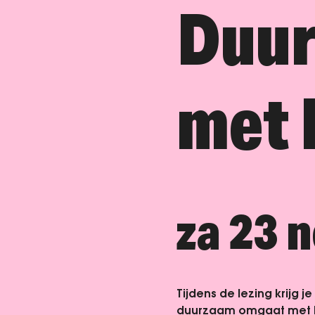
Duu
met 
za 23 
Tijdens de lezing krijg je
duurzaam omgaat met kl