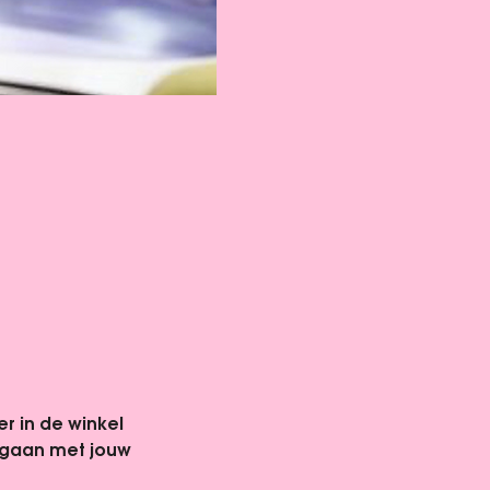
r in de winkel 
 gaan met jouw 