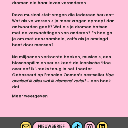
dromen die haar leven veranderen.
Deze musical stelt vragen die iedereen herkent: 
Wat als volwassen zijn meer vragen oproept dan 
antwoorden geeft? Wat als je dromen botsen 
met de verwachtingen van anderen? En hoe ga 
je om met eenzaamheid, zelfs als je omringd 
bent door mensen?
Na miljoenen verkochte boeken, musicals, een 
bioscoopfilm en series keert de iconische 
‘Hoe 
overleef ik’-reeks
 terug in het theater. 
Gebaseerd op Francine Oomen’s bestseller 
Hoe 
overleef ik alles wat ik niemand vertel?
 – een boek 
dat…
Meer weergeven
NIEUWSBRIEF