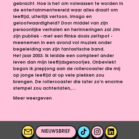
gebracht. Hoe is het om volwassen te worden in 
de entertainmentwereld waar alles draait om 
leeftijd, uiterlijk vertoon, imago en 
geloofwaardigheid? Door middel van zijn 
persoonlijke verhalen en herinneringen zal Jim 
zijn publiek - met een flinke dosis zelfspot - 
meenemen in een avond vol muziek onder 
begeleiding van zijn fantastische band.
Het jaar 2003. Ik leidde een compleet ander 
leven dan mijn leeftijdsgenootjes. Onbevlekt 
begon ik piepjong aan de rollercoaster die mij 
op jonge leeftijd al op vele plekken zou 
brengen. De rollercoaster die later zo’n enorme 
stempel zou achterlaten,…
Meer weergeven
NIEUWSBRIEF