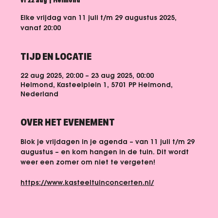
vr 22 aug
  |  
Helmond
Elke vrijdag van 11 juli t/m 29 augustus 2025,
vanaf 20:00
TIJD EN LOCATIE
22 aug 2025, 20:00 – 23 aug 2025, 00:00
Helmond, Kasteelplein 1, 5701 PP Helmond,
Nederland
OVER HET EVENEMENT
Blok je vrijdagen in je agenda – van 11 juli t/m 29 
augustus – en kom hangen in de tuin. Dit wordt 
weer een zomer om niet te vergeten!
https://www.kasteeltuinconcerten.nl/