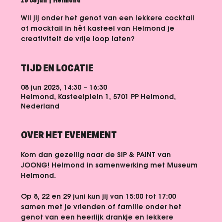
zo 08 jun
  |  
Helmond
Wil jij onder het genot van een lekkere cocktail
of mocktail in hèt kasteel van Helmond je
creativiteit de vrije loop laten?
TIJD EN LOCATIE
08 jun 2025, 14:30 – 16:30
Helmond, Kasteelplein 1, 5701 PP Helmond,
Nederland
OVER HET EVENEMENT
Kom dan gezellig naar de SIP & PAINT van 
JOONG! Helmond in samenwerking met Museum 
Helmond.
Op 8, 22 en 29 juni kun jij van 15:00 tot 17:00 
samen met je vrienden of familie onder het 
genot van een heerlijk drankje en lekkere 