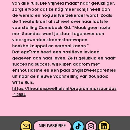
van alle ruis. Die vrijheid maakt haar gelukkiger. 
Zorgt ervoor dat ze nóg meer schijt heeft aan 
de wereld en nóg zelfverzekerder wordt. Zoals 
de Theaterkrant al schreef over haar laatste 
voorstelling Comeback Kid: “Maak geen ruzie 
met Soundos, want je staat tegenover een 
vleesgeworden stroomstootwapen, 
honkbalknuppel en verbaal kanon.”
Dat egoïsme heeft een positieve invloed 
gegeven aan haar leven. Ze is gelukkig en haalt 
succes na succes. Wij kijken daarom met 
enthousiasme en een paar angstzweetpareltjes 
uit naar de nieuwe voorstelling van Soundos: 
Witte Ruis. 
https://theaterspeelhuis.nl/programma/soundos
-12584
NIEUWSBRIEF